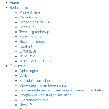
Home
Berlage Lyceum
Missie & visie
Organisatie
Berlage en UNESCO
BerlaMun
Tweetalig onderwijs
My world class
Gezonde school
Kwaliteit
EPAS (EU)
Renovatie
MR / GMR / OR / LR
Onderwijs
Opleidingen
Vakken
Schoolgids en -plan
Ondersteuning en begeleiding
Examenreglementen, overgangsnormen en toetsbeleid
Programma Toetsing en Afsluiting
Examencommissie
HAVO-P