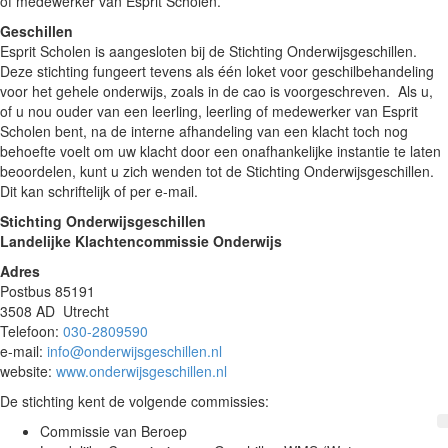
of medewerker van Esprit Scholen.
Geschillen
Esprit Scholen is aangesloten bij de Stichting Onderwijsgeschillen.
Deze stichting fungeert tevens als één loket voor geschilbehandeling
voor het gehele onderwijs, zoals in de cao is voorgeschreven. Als u,
of u nou ouder van een leerling, leerling of medewerker van Esprit
Scholen bent, na de interne afhandeling van een klacht toch nog
behoefte voelt om uw klacht door een onafhankelijke instantie te laten
beoordelen, kunt u zich wenden tot de Stichting Onderwijsgeschillen.
Dit kan schriftelijk of per e-mail.
Stichting Onderwijsgeschillen
Landelijke Klachtencommissie Onderwijs
Adres
Postbus 85191
3508 AD Utrecht
Telefoon:
030-2809590
e-mail:
info@onderwijsgeschillen.nl
website:
www.onderwijsgeschillen.nl
De stichting kent de volgende commissies:
Commissie van Beroep