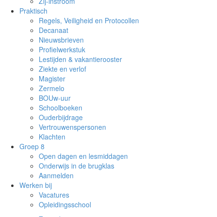
Zij-instroom
Praktisch
Regels, Veiligheid en Protocollen
Decanaat
Nieuwsbrieven
Profielwerkstuk
Lestijden & vakantierooster
Ziekte en verlof
Magister
Zermelo
BOUw-uur
Schoolboeken
Ouderbijdrage
Vertrouwenspersonen
Klachten
Groep 8
Open dagen en lesmiddagen
Onderwijs in de brugklas
Aanmelden
Werken bij
Vacatures
Opleidingsschool